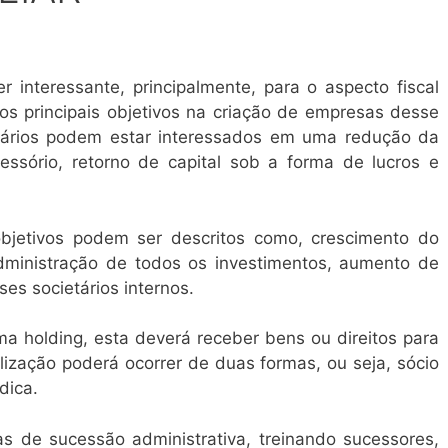
 interessante, principalmente, para o aspecto fiscal
os principais objetivos na criação de empresas desse
esários podem estar interessados em uma redução da
cessório, retorno de capital sob a forma de lucros e
objetivos podem ser descritos como, crescimento do
administração de todos os investimentos, aumento de
es societários internos.
 holding, esta deverá receber bens ou direitos para
alização poderá ocorrer de duas formas, ou seja, sócio
dica.
as de sucessão administrativa, treinando sucessores,