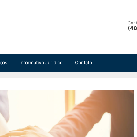
Cent
(48
iços
Informativo Jurídico
Contato