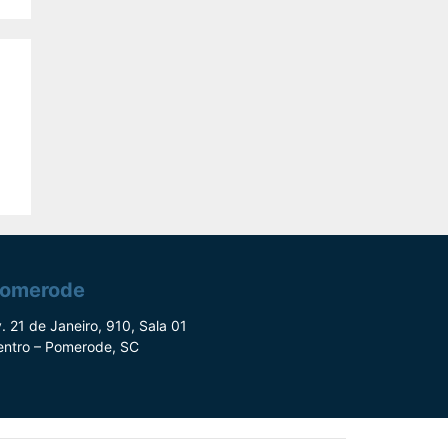
omerode
. 21 de Janeiro, 910, Sala 01
entro – Pomerode, SC