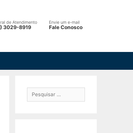
ral de Atendimento
Envie um e-mail
) 3029-8919
Fale Conosco
Pesquisar
por: