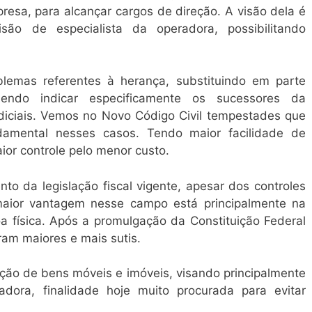
esa, para alcançar cargos de direção. A visão dela é
isão de especialista da operadora, possibilitando
oblemas referentes à herança, substituindo em parte
odendo indicar especificamente os sucessores da
judiciais. Vemos no Novo Código Civil tempestades que
damental nesses casos. Tendo maior facilidade de
ior controle pelo menor custo.
to da legislação fiscal vigente, apesar dos controles
 maior vantagem nesse campo está principalmente na
 física. Após a promulgação da Constituição Federal
ram maiores e mais sutis.
ção de bens móveis e imóveis, visando principalmente
adora, finalidade hoje muito procurada para evitar