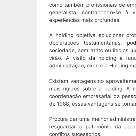
como também profissionais de empr
generalista, contrapondo-se à v
experiências mais profundas.
A holding objetiva solucionar pr
declarações testamentárias, p
sociedade, sem atrito ou litígios 
virão. A visão da holding é fun
administração, exerce a Holding ma
Existem vantagens no aproveitamen
mais rígidos sobre a holding. A
coordenação empresarial da pessoa
de 1988, essas vantagens se torna
Procura dar uma melhor administra
resguardar o patrimônio da oper
conflitos sucessórios.