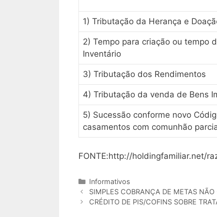
1) Tributação da Herança e Doaçã
2) Tempo para criação ou tempo 
Inventário
3) Tributação dos Rendimentos
4) Tributação da venda de Bens I
5) Sucessão conforme novo Código
casamentos com comunhão parcia
FONTE:http://holdingfamiliar.net/
Categorias
Informativos
SIMPLES COBRANÇA DE METAS NÃO
CRÉDITO DE PIS/COFINS SOBRE TRA