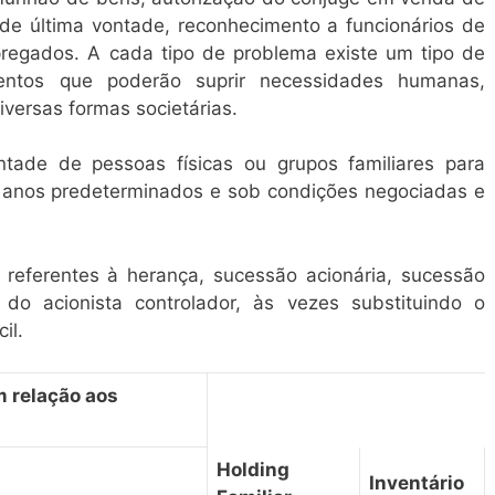
 de última vontade, reconhecimento a funcionários de
pregados. A cada tipo de problema existe um tipo de
mentos que poderão suprir necessidades humanas,
versas formas societárias.
ontade de pessoas físicas ou grupos familiares para
 anos predeterminados e sob condições negociadas e
 referentes à herança, sucessão acionária, sucessão
s do acionista controlador, às vezes substituindo o
il.
m relação aos
Holding
Inventário