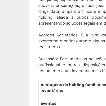
imóveis, procurações, disposições
longa data, amparo a filhos e em
holding, aliada a outros docu
apresentando soluções legais em di
Acordos Societários: É a livre v
exercerem o poder durante alguns
registrados.
Sucessão: Facilitando as soluções
profissional e outras disposiçõe
testamento e um inventário mais fác
Vantagens da holding familiar e
inventários
Eventos