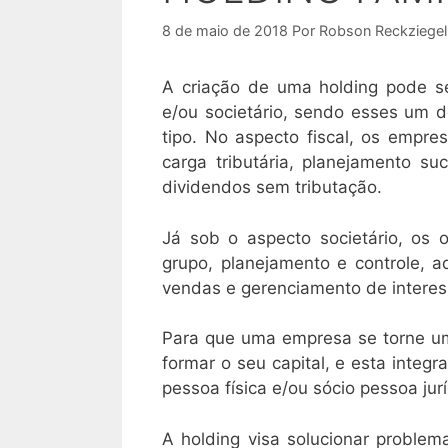
8 de maio de 2018
Por
Robson Reckziegel
A criação de uma holding pode ser
e/ou societário, sendo esses um d
tipo. No aspecto fiscal, os empr
carga tributária, planejamento su
dividendos sem tributação.
Já sob o aspecto societário, os 
grupo, planejamento e controle, 
vendas e gerenciamento de interess
Para que uma empresa se torne uma
formar o seu capital, e esta integr
pessoa física e/ou sócio pessoa jurí
A holding visa solucionar problem