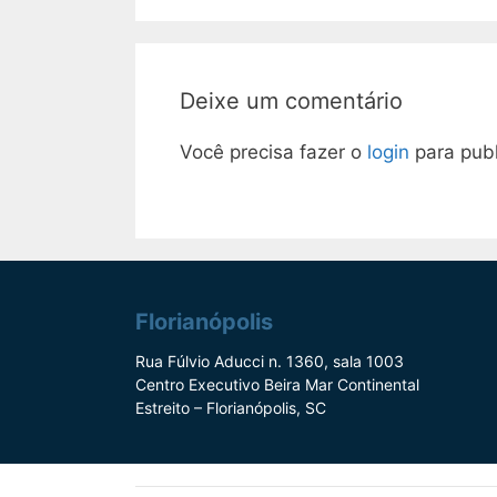
Deixe um comentário
Você precisa fazer o
login
para publ
Florianópolis
Rua Fúlvio Aducci n. 1360, sala 1003
Centro Executivo Beira Mar Continental
Estreito – Florianópolis, SC