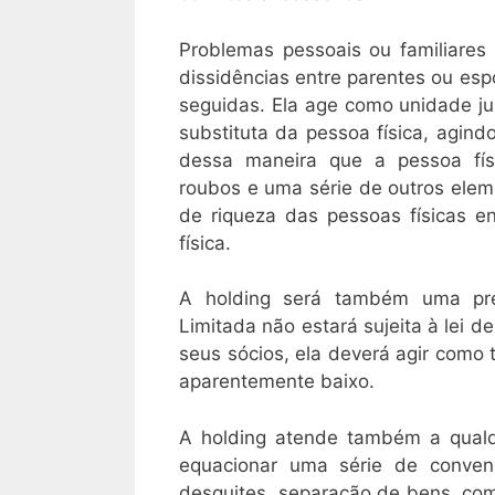
Problemas pessoais ou familiare
dissidências entre parentes ou espó
seguidas. Ela age como unidade ju
substituta da pessoa física, agin
dessa maneira que a pessoa físi
roubos e uma série de outros elem
de riqueza das pessoas físicas e
física.
A holding será também uma pre
Limitada não estará sujeita à lei d
seus sócios, ela deverá agir como t
aparentemente baixo.
A holding atende também a qualq
equacionar uma série de conveni
desquites, separação de bens, co